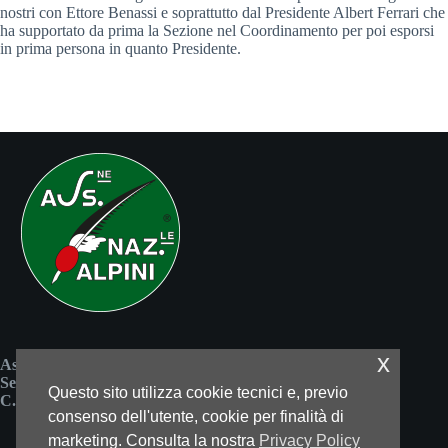
nostri con Ettore Benassi e soprattutto dal Presidente Albert Ferrari che
ha supportato da prima la Sezione nel Coordinamento per poi esporsi
in prima persona in quanto Presidente.
x
Associazione Nazionale Alpini
Sezione di Reggio Emilia
Questo sito utilizza cookie tecnici e, previo
C.F. 80037450352
consenso dell'utente, cookie per finalità di
marketing. Consulta la nostra
Privacy Policy