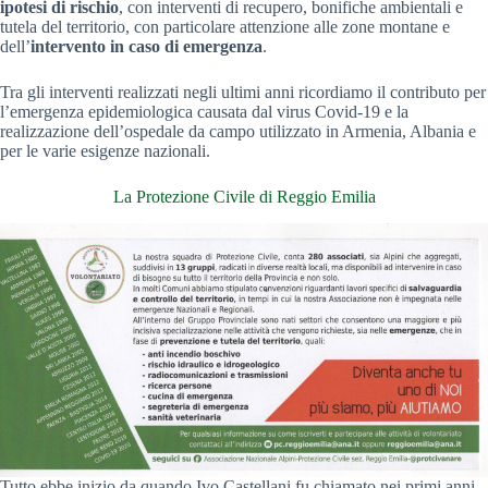
ipotesi di rischio
, con interventi di recupero, bonifiche ambientali e
tutela del territorio, con particolare attenzione alle zone montane e
dell’
intervento in caso di emergenza
.
Tra gli interventi realizzati negli ultimi anni ricordiamo il contributo per
l’emergenza epidemiologica causata dal virus Covid-19 e la
realizzazione dell’ospedale da campo utilizzato in Armenia, Albania e
per le varie esigenze nazionali.
La Protezione Civile di Reggio Emilia
Tutto ebbe inizio da quando Ivo Castellani fu chiamato,nei primi anni