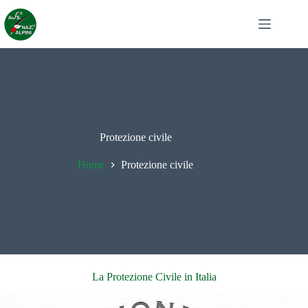
Salta
al
contenuto
Protezione civile
Home
Protezione civile
La Protezione Civile in Italia