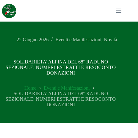
Salta
al
contenuto
22 Giugno 2026
Eventi e Manifestazioni
,
Novità
SOLIDARIETA’ ALPINA DEL 68° RADUNO
SEZIONALE: NUMERI ESTRATTI E RESOCONTO
DONAZIONI
Home
Eventi e Manifestazioni
SOLIDARIETA’ ALPINA DEL 68° RADUNO
SEZIONALE: NUMERI ESTRATTI E RESOCONTO
DONAZIONI