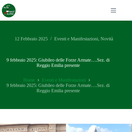
Salta
al
contenuto
12 Febbraio 2025
Eventi e Manifestazioni
,
Novità
9 febbraio 2025: Giubileo delle Forze Armate….Sez. di
Reggio Emilia presente
Home
Eventi e Manifestazioni
9 febbraio 2025: Giubileo delle Forze Armate….Sez. di
Reggio Emilia presente