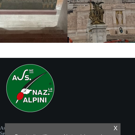
x
Associazione Nazionale Alpini
Sezione di Reggio Emilia