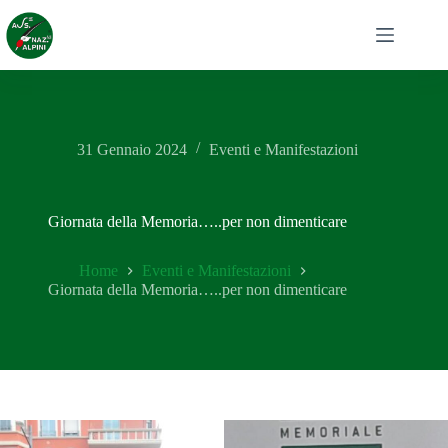
Salta
al
contenuto
31 Gennaio 2024
Eventi e Manifestazioni
Giornata della Memoria…..per non dimenticare
Home
Eventi e Manifestazioni
Giornata della Memoria…..per non dimenticare